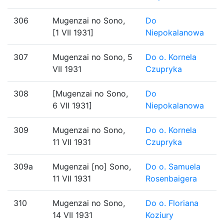
306
Mugenzai no Sono,
Do
[1 VII 1931]
Niepokalanowa
307
Mugenzai no Sono, 5
Do o. Kornela
VII 1931
Czupryka
308
[Mugenzai no Sono,
Do
6 VII 1931]
Niepokalanowa
309
Mugenzai no Sono,
Do o. Kornela
11 VII 1931
Czupryka
309a
Mugenzai [no] Sono,
Do o. Samuela
11 VII 1931
Rosenbaigera
310
Mugenzai no Sono,
Do o. Floriana
14 VII 1931
Koziury