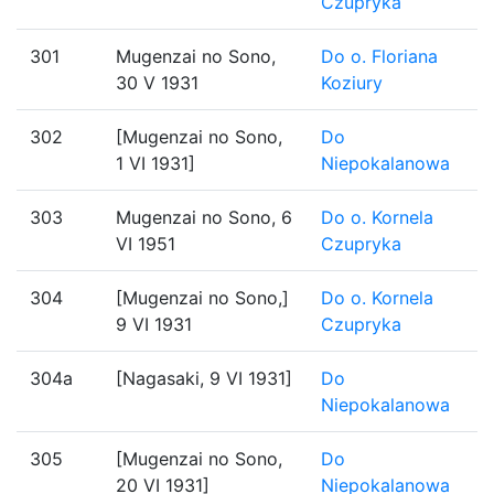
Czupryka
301
Mugenzai no Sono,
Do o. Floriana
30 V 1931
Koziury
302
[Mugenzai no Sono,
Do
1 VI 1931]
Niepokalanowa
303
Mugenzai no Sono, 6
Do o. Kornela
VI 1951
Czupryka
304
[Mugenzai no Sono,]
Do o. Kornela
9 VI 1931
Czupryka
304a
[Nagasaki, 9 VI 1931]
Do
Niepokalanowa
305
[Mugenzai no Sono,
Do
20 VI 1931]
Niepokalanowa