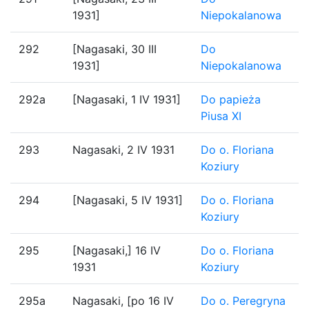
1931]
Niepokalanowa
292
[Nagasaki, 30 III
Do
1931]
Niepokalanowa
292a
[Nagasaki, 1 IV 1931]
Do papieża
Piusa XI
293
Nagasaki, 2 IV 1931
Do o. Floriana
Koziury
294
[Nagasaki, 5 IV 1931]
Do o. Floriana
Koziury
295
[Nagasaki,] 16 IV
Do o. Floriana
1931
Koziury
295a
Nagasaki, [po 16 IV
Do o. Peregryna