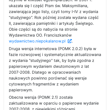
ukazała się I część Pism św. Maksymiliana,
zawierająca jego listy, czyli tomy I-IV z wydania
"studyjnego". Rok później została wydana część
II, zawierająca pamiętniki i artykuły Świętego.
Obie części są do nabycia na stronie
Wydawnictwa OO. Franciszkanów
wydawnictwo.niepokalanow.pl
.
Druga wersja internetowa (POMK 2.0.2) była w
fazie rozwojowej i systematycznie aktualizowana
z wydania "studyjnego" tak, by była zgodna z
papierowym wydaniem dwutomowym z lat
2007-2008. Dlatego w opracowaniach
naukowych powinno porównać się wersje
cytowanych fragmentów z wydaniem
papierowym.
Obecna wersja (POMK 2.1) została
zaktualizowana w oparciu o papierowe wydanie
2007-2008, z niewielkimi różnicami,