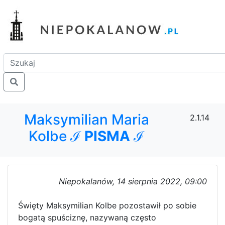
Maksymilian Maria
2.1.14
Kolbe ℐ
PISMA
ℐ
Niepokalanów, 14 sierpnia 2022, 09:00
Święty Maksymilian Kolbe pozostawił po sobie
bogatą spuściznę, nazywaną często