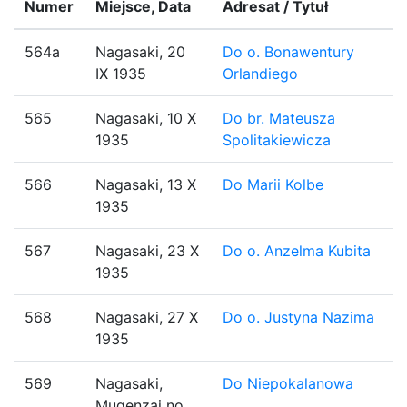
Numer
Miejsce, Data
Adresat / Tytuł
564a
Nagasaki, 20
Do o. Bonawentury
IX 1935
Orlandiego
565
Nagasaki, 10 X
Do br. Mateusza
1935
Spolitakiewicza
566
Nagasaki, 13 X
Do Marii Kolbe
1935
567
Nagasaki, 23 X
Do o. Anzelma Kubita
1935
568
Nagasaki, 27 X
Do o. Justyna Nazima
1935
569
Nagasaki,
Do Niepokalanowa
Mugenzai no