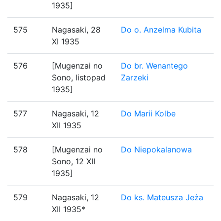
1935]
575
Nagasaki, 28
Do o. Anzelma Kubita
XI 1935
576
[Mugenzai no
Do br. Wenantego
Sono, listopad
Zarzeki
1935]
577
Nagasaki, 12
Do Marii Kolbe
XII 1935
578
[Mugenzai no
Do Niepokalanowa
Sono, 12 XII
1935]
579
Nagasaki, 12
Do ks. Mateusza Jeża
XII 1935*