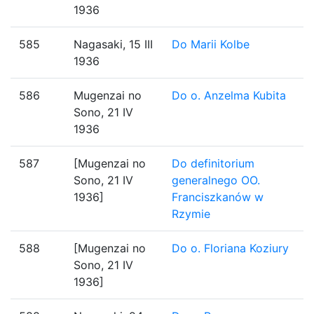
1936
585
Nagasaki, 15 III
Do Marii Kolbe
1936
586
Mugenzai no
Do o. Anzelma Kubita
Sono, 21 IV
1936
587
[Mugenzai no
Do definitorium
Sono, 21 IV
generalnego OO.
1936]
Franciszkanów w
Rzymie
588
[Mugenzai no
Do o. Floriana Koziury
Sono, 21 IV
1936]