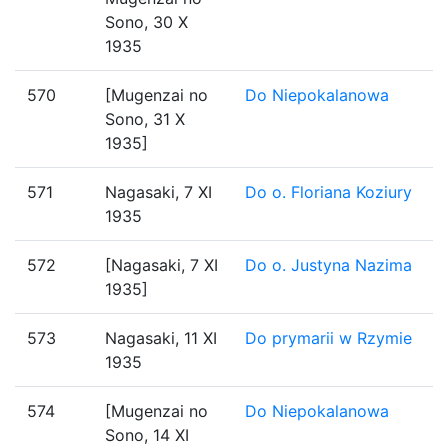
Sono, 30 X
1935
570
[Mugenzai no
Do Niepokalanowa
Sono, 31 X
1935]
571
Nagasaki, 7 XI
Do o. Floriana Koziury
1935
572
[Nagasaki, 7 XI
Do o. Justyna Nazima
1935]
573
Nagasaki, 11 XI
Do prymarii w Rzymie
1935
574
[Mugenzai no
Do Niepokalanowa
Sono, 14 XI