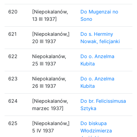
620
[Niepokalanów,
Do Mugenzai no
13 III 1937]
Sono
621
[Niepokalanów,]
Do s. Herminy
20 III 1937
Nowak, felicjanki
622
Niepokalanów,
Do o. Anzelma
25 III 1937
Kubita
623
Niepokalanów,
Do o. Anzelma
26 III 1937
Kubita
624
[Niepokalanów,
Do br. Felicissimusa
marzec 1937]
Sztyka
625
[Niepokalanów,]
Do biskupa
5 IV 1937
Włodzimierza