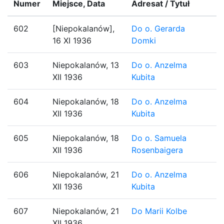
Numer
Miejsce, Data
Adresat / Tytuł
602
[Niepokalanów],
Do o. Gerarda
16 XI 1936
Domki
603
Niepokalanów, 13
Do o. Anzelma
XII 1936
Kubita
604
Niepokalanów, 18
Do o. Anzelma
XII 1936
Kubita
605
Niepokalanów, 18
Do o. Samuela
XII 1936
Rosenbaigera
606
Niepokalanów, 21
Do o. Anzelma
XII 1936
Kubita
607
Niepokalanów, 21
Do Marii Kolbe
XII 1936