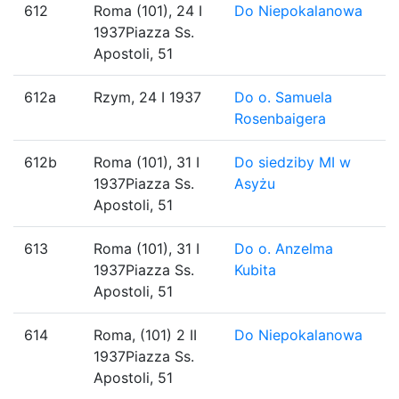
612
Roma (101), 24 I
Do Niepokalanowa
1937Piazza Ss.
Apostoli, 51
612a
Rzym, 24 I 1937
Do o. Samuela
Rosenbaigera
612b
Roma (101), 31 I
Do siedziby MI w
1937Piazza Ss.
Asyżu
Apostoli, 51
613
Roma (101), 31 I
Do o. Anzelma
1937Piazza Ss.
Kubita
Apostoli, 51
614
Roma, (101) 2 II
Do Niepokalanowa
1937Piazza Ss.
Apostoli, 51