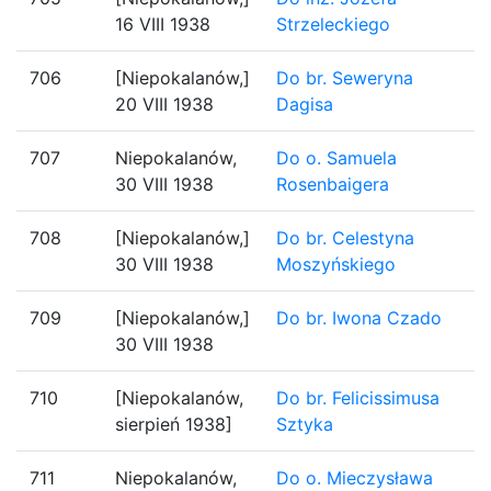
16 VIII 1938
Strzeleckiego
706
[Niepokalanów,]
Do br. Seweryna
20 VIII 1938
Dagisa
707
Niepokalanów,
Do o. Samuela
30 VIII 1938
Rosenbaigera
708
[Niepokalanów,]
Do br. Celestyna
30 VIII 1938
Moszyńskiego
709
[Niepokalanów,]
Do br. Iwona Czado
30 VIII 1938
710
[Niepokalanów,
Do br. Felicissimusa
sierpień 1938]
Sztyka
711
Niepokalanów,
Do o. Mieczysława