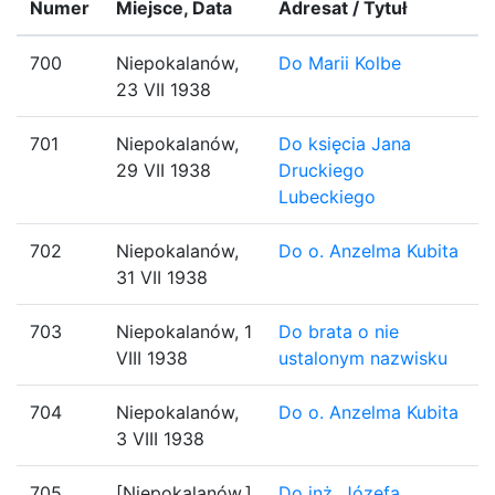
Numer
Miejsce, Data
Adresat / Tytuł
700
Niepokalanów,
Do Marii Kolbe
23 VII 1938
701
Niepokalanów,
Do księcia Jana
29 VII 1938
Druckiego
Lubeckiego
702
Niepokalanów,
Do o. Anzelma Kubita
31 VII 1938
703
Niepokalanów, 1
Do brata o nie
VIII 1938
ustalonym nazwisku
704
Niepokalanów,
Do o. Anzelma Kubita
3 VIII 1938
705
[Niepokalanów,]
Do inż. Józefa