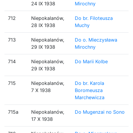
24 IX 1938
Mirochny
712
Niepokalanów,
Do br. Filoteusza
28 IX 1938
Muchy
713
Niepokalanów,
Do o. Mieczysława
29 IX 1938
Mirochny
714
Niepokalanów,
Do Marii Kolbe
29 IX 1938
715
Niepokalanów,
Do br. Karola
7 X 1938
Boromeusza
Marchewicza
715a
Niepokalanów,
Do Mugenzai no Sono
17 X 1938