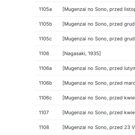
1105a
[Mugenzai no Sono, przed list
1105b
[Mugenzai no Sono, przed grud
1105c
[Mugenzai no Sono, przed grud
1106
[Nagasaki, 1935]
1106a
[Mugenzai no Sono, przed luty
1106b
[Mugenzai no Sono, przed mar
1106c
[Mugenzai no Sono, przed kwie
1107
[Mugenzai no Sono, przed kwie
1108
[Mugenzai no Sono, przed 23 V