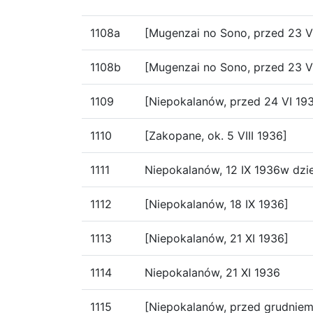
1108a
[Mugenzai no Sono, przed 23 V
1108b
[Mugenzai no Sono, przed 23 V
1109
[Niepokalanów, przed 24 VI 19
1110
[Zakopane, ok. 5 VIII 1936]
1111
Niepokalanów, 12 IX 1936w dzie
1112
[Niepokalanów, 18 IX 1936]
1113
[Niepokalanów, 21 XI 1936]
1114
Niepokalanów, 21 XI 1936
1115
[Niepokalanów, przed grudniem