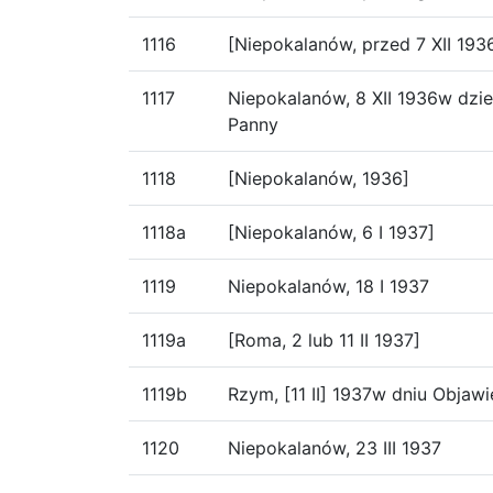
1116
[Niepokalanów, przed 7 XII 193
1117
Niepokalanów, 8 XII 1936w dzi
Panny
1118
[Niepokalanów, 1936]
1118a
[Niepokalanów, 6 I 1937]
1119
Niepokalanów, 18 I 1937
1119a
[Roma, 2 lub 11 II 1937]
1119b
Rzym, [11 II] 1937w dniu Objaw
1120
Niepokalanów, 23 III 1937