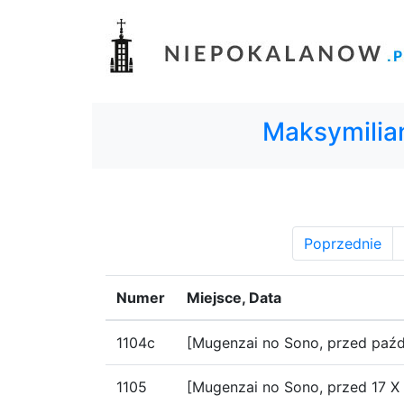
Maksymilia
Poprzednie
Numer
Miejsce, Data
1104c
[Mugenzai no Sono, przed paźd
1105
[Mugenzai no Sono, przed 17 X