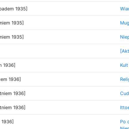
opadem 1935]
Wia
niem 1935]
Mug
niem 1935]
Nie
[Ak
m 1936]
Kult
cem 1936]
Reli
tniem 1936]
Cud
tniem 1936]
Itto
 1936]
Po 
Nie