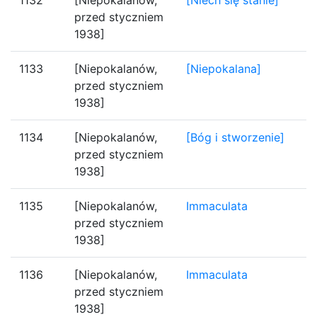
1132
[Niepokalanów,
[Niech się stanie]
przed styczniem
1938]
1133
[Niepokalanów,
[Niepokalana]
przed styczniem
1938]
1134
[Niepokalanów,
[Bóg i stworzenie]
przed styczniem
1938]
1135
[Niepokalanów,
Immaculata
przed styczniem
1938]
1136
[Niepokalanów,
Immaculata
przed styczniem
1938]