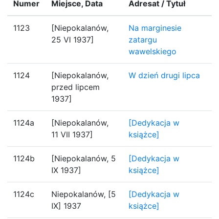
Numer
Miejsce, Data
Adresat / Tytuł
1123
[Niepokalanów,
Na marginesie
25 VI 1937]
zatargu
wawelskiego
1124
[Niepokalanów,
W dzień drugi lipca
przed lipcem
1937]
1124a
[Niepokalanów,
[Dedykacja w
11 VII 1937]
książce]
1124b
[Niepokalanów, 5
[Dedykacja w
IX 1937]
książce]
1124c
Niepokalanów, [5
[Dedykacja w
IX] 1937
książce]