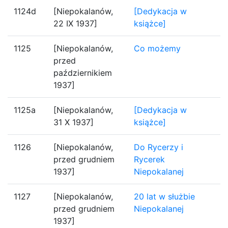
1124d
[Niepokalanów,
[Dedykacja w
22 IX 1937]
książce]
1125
[Niepokalanów,
Co możemy
przed
październikiem
1937]
1125a
[Niepokalanów,
[Dedykacja w
31 X 1937]
książce]
1126
[Niepokalanów,
Do Rycerzy i
przed grudniem
Rycerek
1937]
Niepokalanej
1127
[Niepokalanów,
20 lat w służbie
przed grudniem
Niepokalanej
1937]