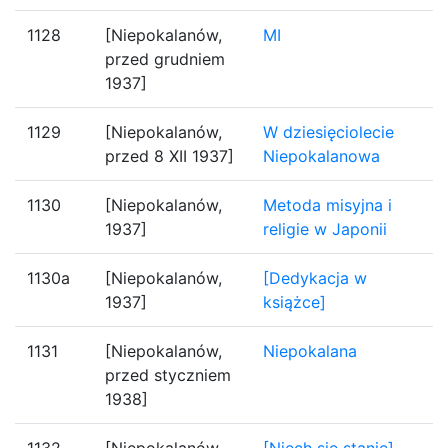
1128
[Niepokalanów,
MI
przed grudniem
1937]
1129
[Niepokalanów,
W dziesięciolecie
przed 8 XII 1937]
Niepokalanowa
1130
[Niepokalanów,
Metoda misyjna i
1937]
religie w Japonii
1130a
[Niepokalanów,
[Dedykacja w
1937]
książce]
1131
[Niepokalanów,
Niepokalana
przed styczniem
1938]